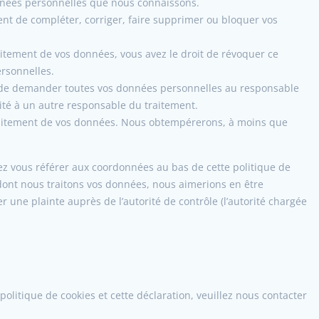
données personnelles que nous connaissons.
ment de compléter, corriger, faire supprimer ou bloquer vos
itement de vos données, vous avez le droit de révoquer ce
rsonnelles.
it de demander toutes vos données personnelles au responsable
lité à un autre responsable du traitement.
traitement de vos données. Nous obtempérerons, à moins que
llez vous référer aux coordonnées au bas de cette politique de
 dont nous traitons vos données, nous aimerions en être
 une plainte auprès de l’autorité de contrôle (l’autorité chargée
litique de cookies et cette déclaration, veuillez nous contacter