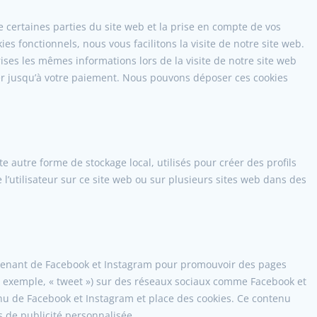
 certaines parties du site web et la prise en compte de vos
es fonctionnels, nous vous facilitons la visite de notre site web.
rises les mêmes informations lors de la visite de notre site web
er jusqu’à votre paiement. Nous pouvons déposer ces cookies
e autre forme de stockage local, utilisés pour créer des profils
re l’utilisateur sur ce site web ou sur plusieurs sites web dans des
ovenant de Facebook et Instagram pour promouvoir des pages
par exemple, « tweet ») sur des réseaux sociaux comme Facebook et
nu de Facebook et Instagram et place des cookies. Ce contenu
ns de publicité personnalisée.