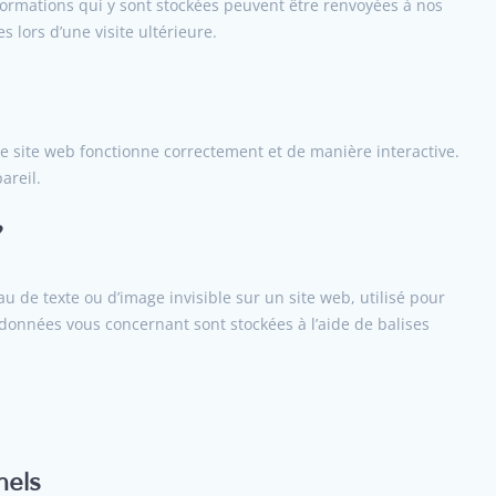
nformations qui y sont stockées peuvent être renvoyées à nos
 lors d’une visite ultérieure.
re site web fonctionne correctement et de manière interactive.
areil.
?
au de texte ou d’image invisible sur un site web, utilisé pour
es données vous concernant sont stockées à l’aide de balises
nels