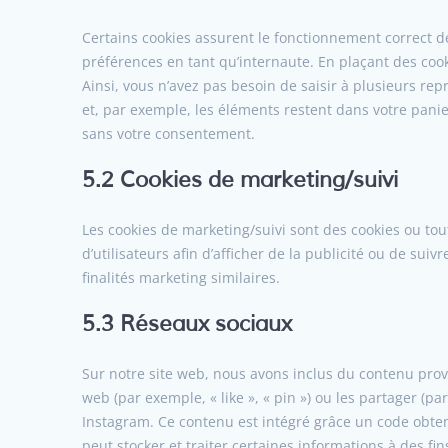
Certains cookies assurent le fonctionnement correct de
préférences en tant qu’internaute. En plaçant des cooki
Ainsi, vous n’avez pas besoin de saisir à plusieurs rep
et, par exemple, les éléments restent dans votre pani
sans votre consentement.
5.2 Cookies de marketing/suivi
Les cookies de marketing/suivi sont des cookies ou tout
d’utilisateurs afin d’afficher de la publicité ou de suiv
finalités marketing similaires.
5.3 Réseaux sociaux
Sur notre site web, nous avons inclus du contenu pr
web (par exemple, « like », « pin ») ou les partager (
Instagram. Ce contenu est intégré grâce un code obte
peut stocker et traiter certaines informations à des fi