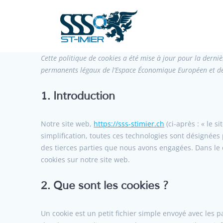
Cette politique de cookies a été mise à jour pour la derniè
permanents légaux de l’Espace Économique Européen et de 
1. Introduction
Notre site web,
https://sss-stimier.ch
(ci-après : « le s
simplification, toutes ces technologies sont désignées
des tierces parties que nous avons engagées. Dans le 
cookies sur notre site web.
2. Que sont les cookies ?
Un cookie est un petit fichier simple envoyé avec les p