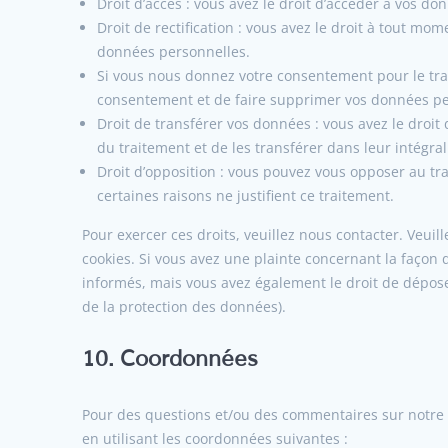
Droit d’accès : vous avez le droit d’accéder à vos 
Droit de rectification : vous avez le droit à tout mo
données personnelles.
Si vous nous donnez votre consentement pour le tra
consentement et de faire supprimer vos données pe
Droit de transférer vos données : vous avez le dro
du traitement et de les transférer dans leur intégra
Droit d’opposition : vous pouvez vous opposer au 
certaines raisons ne justifient ce traitement.
Pour exercer ces droits, veuillez nous contacter. Veui
cookies. Si vous avez une plainte concernant la façon
informés, mais vous avez également le droit de déposer
de la protection des données).
10. Coordonnées
Pour des questions et/ou des commentaires sur notre po
en utilisant les coordonnées suivantes :